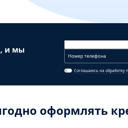
, и мы
Соглашаюсь на обработку 
годно оформлять кре