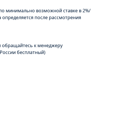
по минимально возможной ставке в 2%/
а определяется после рассмотрения
м обращайтесь к менеджеру
 России бесплатный)
е