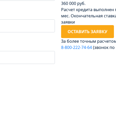
360 000 руб.
Расчет кредита выполнен 
мес. Окончательная ставк
заявки
ОСТАВИТЬ ЗАЯВКУ
За более точным расчето
8‑800‑222‑74‑64
(звонок по
Досрочное погашени
Без штрафов и комиссии