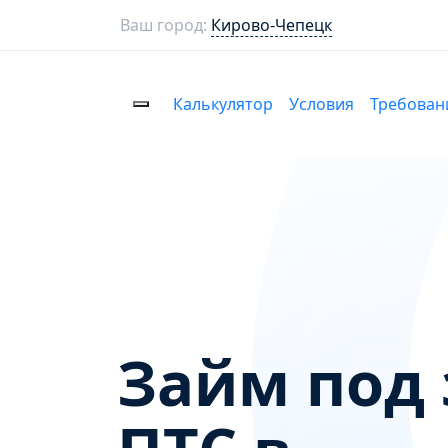
Ваш город:
Кирово-Чепецк
Калькулятор
Условия
Требован
Займ под 