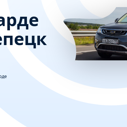
арде
епецк
рде