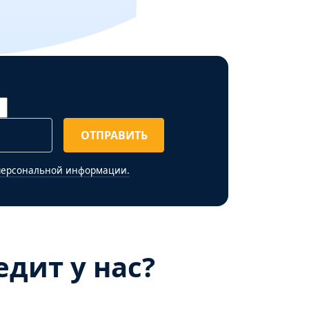
ОТПРАВИТЬ
персональной информации.
дит у нас?