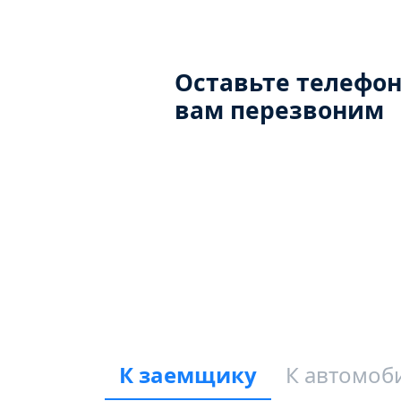
Оставьте телефон
вам перезвоним
К заемщику
К автомоб