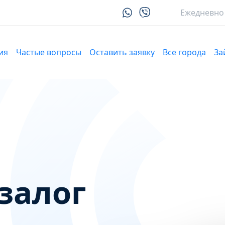
Ежедневно 9
ия
Частые вопросы
Оставить заявку
Все города
З
залог