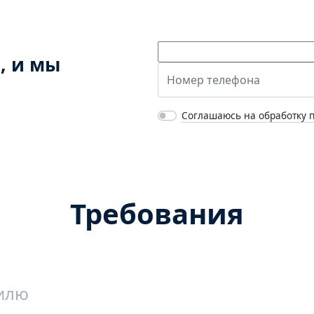
, и мы
Соглашаюсь на обработку 
Требования
илю