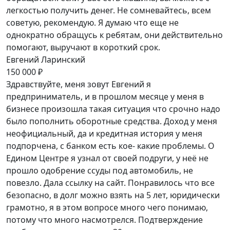
легкостью получить денег. Не сомневайтесь, всем
советую, рекомендую. Я думаю что еще не
однократно обращусь к ребятам, они действительно
помогают, выручают в короткий срок.
Евгений Ларинский
150 000 ₽
Здравствуйте, меня зовут Евгений я
предприниматель, и в прошлом месяце у меня в
бизнесе произошла такая ситуация что срочно надо
было пополнить оборотные средства. Доход у меня
неофициальный, да и кредитная история у меня
подпорчена, с банком есть кое- какие проблемы. О
Едином Центре я узнал от своей подруги, у неё не
прошло одобрение ссуды под автомобиль, не
повезло. Дала ссылку на сайт. Понравилось что все
безопасно, в долг можно взять на 5 лет, юридически
грамотно, я в этом вопросе много чего понимаю,
потому что много насмотрелся. Подтверждение