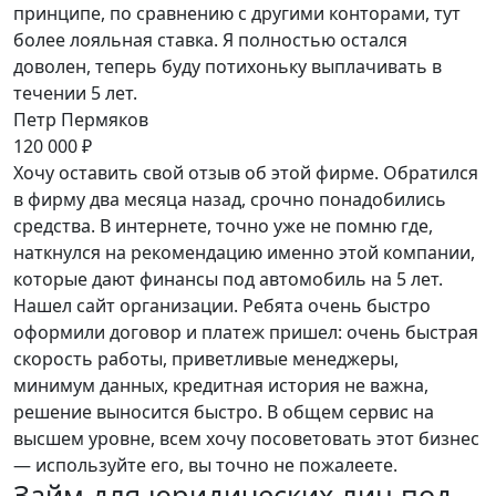
принципе, по сравнению с другими конторами, тут
более лояльная ставка. Я полностью остался
доволен, теперь буду потихоньку выплачивать в
течении 5 лет.
Петр Пермяков
120 000 ₽
Хочу оставить свой отзыв об этой фирме. Обратился
в фирму два месяца назад, срочно понадобились
средства. В интернете, точно уже не помню где,
наткнулся на рекомендацию именно этой компании,
которые дают финансы под автомобиль на 5 лет.
Нашел сайт организации. Ребята очень быстро
оформили договор и платеж пришел: очень быстрая
скорость работы, приветливые менеджеры,
минимум данных, кредитная история не важна,
решение выносится быстро. В общем сервис на
высшем уровне, всем хочу посоветовать этот бизнес
— используйте его, вы точно не пожалеете.
Займ для юридических лиц под