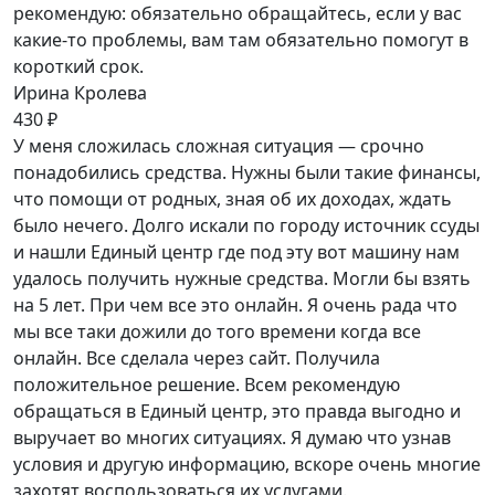
рекомендую: обязательно обращайтесь, если у вас
какие-то проблемы, вам там обязательно помогут в
короткий срок.
Ирина Кролева
430 ₽
У меня сложилась сложная ситуация — срочно
понадобились средства. Нужны были такие финансы,
что помощи от родных, зная об их доходах, ждать
было нечего. Долго искали по городу источник ссуды
и нашли Единый центр где под эту вот машину нам
удалось получить нужные средства. Могли бы взять
на 5 лет. При чем все это онлайн. Я очень рада что
мы все таки дожили до того времени когда все
онлайн. Все сделала через сайт. Получила
положительное решение. Всем рекомендую
обращаться в Единый центр, это правда выгодно и
выручает во многих ситуациях. Я думаю что узнав
условия и другую информацию, вскоре очень многие
захотят воспользоваться их услугами.