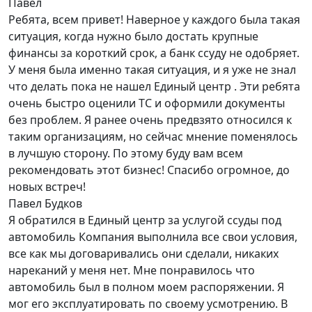
Павел
Ребята, всем привет! Наверное у каждого была такая
ситуация, когда нужно было достать крупные
финансы за короткий срок, а банк ссуду не одобряет.
У меня была именно такая ситуация, и я уже не знал
что делать пока не нашел Единый центр . Эти ребята
очень быстро оценили ТС и оформили документы
без проблем. Я ранее очень предвзято относился к
таким организациям, но сейчас мнение поменялось
в лучшую сторону. По этому буду вам всем
рекомендовать этот бизнес! Спасибо огромное, до
новых встреч!
Павел Будков
Я обратился в Единый центр за услугой ссуды под
автомобиль Компания выполнила все свои условия,
все как мы договаривались они сделали, никаких
нареканий у меня нет. Мне понравилось что
автомобиль был в полном моем распоряжении. Я
мог его эксплуатировать по своему усмотрению. В