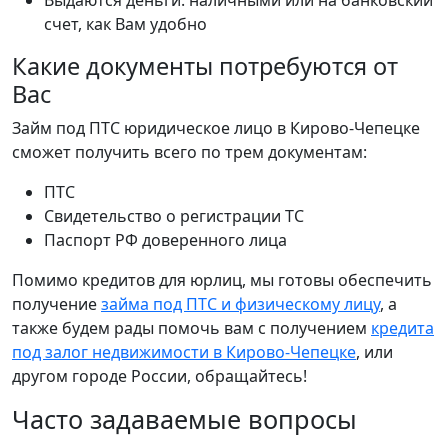
Выдаются деньги: наличными или на банковский
счет, как Вам удобно
Какие документы потребуются от
Вас
Займ под ПТС юридическое лицо в Кирово-Чепецке
сможет получить всего по трем документам:
ПТС
Свидетельство о регистрации ТС
Паспорт РФ доверенного лица
Помимо кредитов для юрлиц, мы готовы обеспечить
получение
займа под ПТС и физическому лицу
, а
также будем рады помочь вам с получением
кредита
под залог недвижимости в Кирово-Чепецке
, или
другом городе России, обращайтесь!
Часто задаваемые вопросы