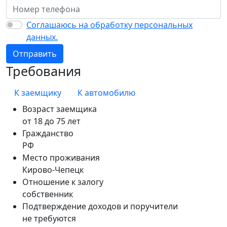
Соглашаюсь на обработку персональных
данных.
Отправить
Требования
К заемщику
К автомобилю
Возраст заемщика
от 18 до 75 лет
Гражданство
РФ
Место проживания
Кирово-Чепецк
Отношение к залогу
собственник
Подтверждение доходов и поручители
не требуются