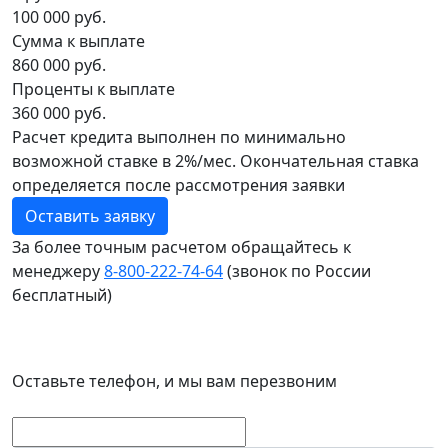
100 000 руб.
Сумма к выплате
860 000 руб.
Проценты к выплате
360 000 руб.
Расчет кредита выполнен по минимально
возможной ставке в 2%/мес. Окончательная ставка
определяется после рассмотрения заявки
Оставить заявку
За более точным расчетом обращайтесь к
менеджеру
8‑800‑222‑74‑64
(звонок по России
бесплатный)
Досрочное погашение
Без штрафов и комиссии
Оставьте телефон, и мы вам перезвоним