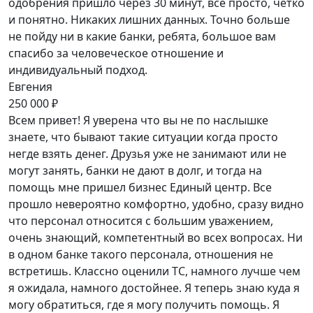
одобрения пришло через 30 минут, все просто, четко
и понятно. Никаких лишних данных. Точно больше
не пойду ни в какие банки, ребята, большое вам
спасибо за человеческое отношение и
индивидуальный подход.
Евгения
250 000 ₽
Всем привет! Я уверена что вы не по наслышке
знаете, что бывают такие ситуации когда просто
негде взять денег. Друзья уже не занимают или не
могут занять, банки не дают в долг, и тогда на
помощь мне пришел бизнес Единый центр. Все
прошло невероятно комфортно, удобно, сразу видно
что персонал относится с большим уважением,
очень знающий, компетентный во всех вопросах. Ни
в одном банке такого персонала, отношения не
встретишь. Классно оценили ТС, намного лучше чем
я ожидала, намного достойнее. Я теперь знаю куда я
могу обратиться, где я могу получить помощь. Я