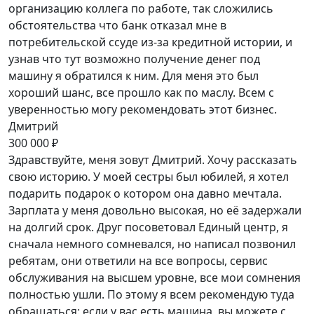
организацию коллега по работе, так сложились
обстоятельства что банк отказал мне в
потребительской ссуде из-за кредитной истории, и
узнав что тут возможно получение денег под
машину я обратился к ним. Для меня это был
хороший шанс, все прошло как по маслу. Всем с
уверенностью могу рекомендовать этот бизнес.
Дмитрий
300 000 ₽
Здравствуйте, меня зовут Дмитрий. Хочу рассказать
свою историю. У моей сестры был юбилей, я хотел
подарить подарок о котором она давно мечтала.
Зарплата у меня довольно высокая, но её задержали
на долгий срок. Друг посоветовал Единый центр, я
сначала немного сомневался, но написал позвонил
ребятам, они ответили на все вопросы, сервис
обслуживания на высшем уровне, все мои сомнения
полностью ушли. По этому я всем рекомендую туда
обращаться: если у вас есть машина, вы можете с